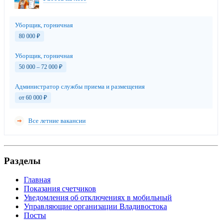
Уборщик, горничная
80 000
₽
Уборщик, горничная
50 000 – 72 000
₽
Администратор службы приема и размещения
от 60 000
₽
Все летние вакансии
Разделы
Главная
Показания счетчиков
Уведомления об отключениях в мобильный
Управляющие организации Владивостока
Посты