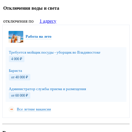
Отключения воды и света
отключения по
1 адресу
Работа на лето
Требуется мойщик посуды - уборщик во Владивостоке
4 000
₽
Бариста
от 40 000
₽
Администратор службы приема и размещения
от 60 000
₽
Все летние вакансии