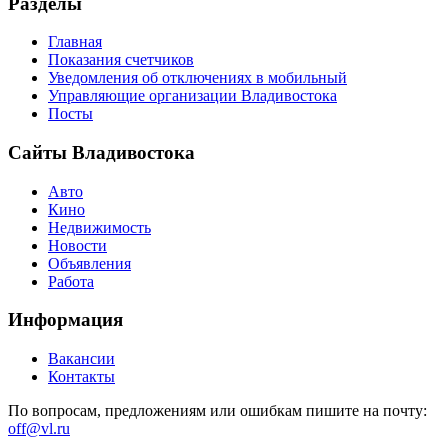
Разделы
Главная
Показания счетчиков
Уведомления об отключениях в мобильный
Управляющие организации Владивостока
Посты
Сайты Владивостока
Авто
Кино
Недвижимость
Новости
Объявления
Работа
Информация
Вакансии
Контакты
По вопросам, предложениям или ошибкам пишите на почту:
off@vl.ru