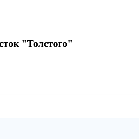
сток "Толстого"