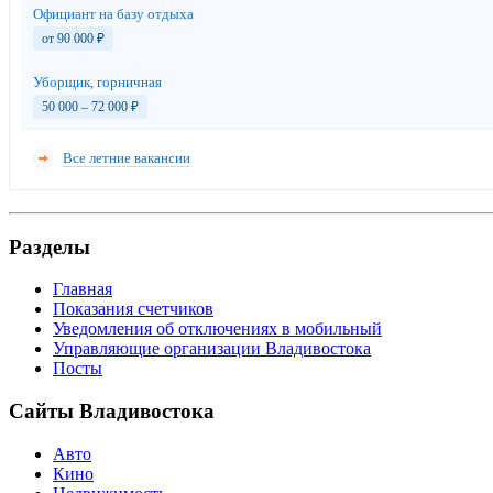
Официант на базу отдыха
от 90 000
₽
Уборщик, горничная
50 000 – 72 000
₽
Все летние вакансии
Разделы
Главная
Показания счетчиков
Уведомления об отключениях в мобильный
Управляющие организации Владивостока
Посты
Сайты Владивостока
Авто
Кино