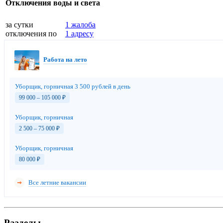
Отключения воды и света
за сутки
1 жалоба
отключения по
1 адресу
Работа на лето
Уборщик, горничная 3 500 рублей в день
99 000 – 105 000
₽
Уборщик, горничная
2 500 – 75 000
₽
Уборщик, горничная
80 000
₽
Все летние вакансии
Разделы