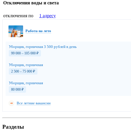
Отключения воды и света
отключения по
1 адресу
Работа на лето
Уборщик, горничная 3 500 рублей в день
99 000 – 105 000
₽
Уборщик, горничная
2 500 – 75 000
₽
Уборщик, горничная
80 000
₽
Все летние вакансии
Разделы