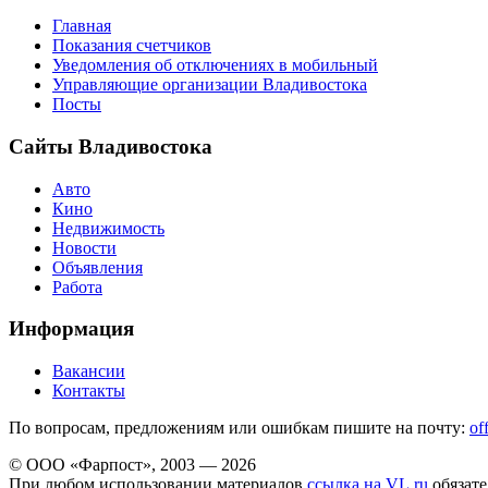
Главная
Показания счетчиков
Уведомления об отключениях в мобильный
Управляющие организации Владивостока
Посты
Сайты Владивостока
Авто
Кино
Недвижимость
Новости
Объявления
Работа
Информация
Вакансии
Контакты
По вопросам, предложениям или ошибкам пишите на почту:
of
© ООО «Фарпост», 2003 — 2026
При любом использовании материалов
ссылка на VL.ru
обязате