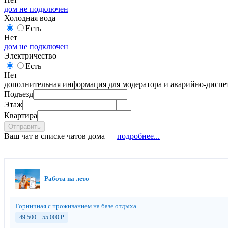
дом не подключен
Холодная вода
Есть
Нет
дом не подключен
Электричество
Есть
Нет
дополнительная информация для модератора и аварийно-диспет
Подъезд
Этаж
Квартира
Отправить
Ваш чат в списке чатов дома —
подробнее...
Работа на лето
Горничная с проживанием на базе отдыха
49 500 – 55 000
₽