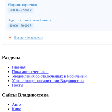
Уборщик, горничная
50 000 – 72 000
₽
Педагог в пришкольный лагерь
40 000 – 50 000
₽
Все летние вакансии
Разделы
Главная
Показания счетчиков
Уведомления об отключениях в мобильный
Управляющие организации Владивостока
Посты
Сайты Владивостока
Авто
Кино