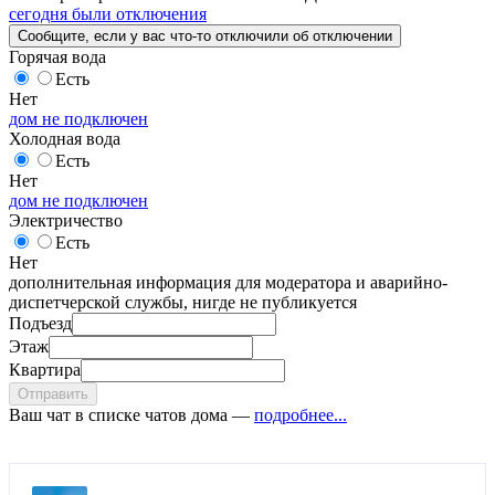
сегодня были отключения
Сообщите
, если у вас что-то отключили
об отключении
Горячая вода
Есть
Нет
дом не подключен
Холодная вода
Есть
Нет
дом не подключен
Электричество
Есть
Нет
дополнительная информация для модератора и аварийно-
диспетчерской службы, нигде не публикуется
Подъезд
Этаж
Квартира
Отправить
Ваш чат в списке чатов дома —
подробнее...