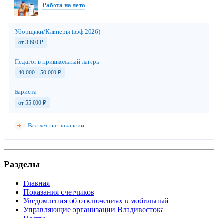
Работа на лето
Уборщики/Клинеры (вэф 2026)
от 3 600
₽
Педагог в пришкольный лагерь
40 000 – 50 000
₽
Бариста
от 55 000
₽
Все летние вакансии
Разделы
Главная
Показания счетчиков
Уведомления об отключениях в мобильный
Управляющие организации Владивостока