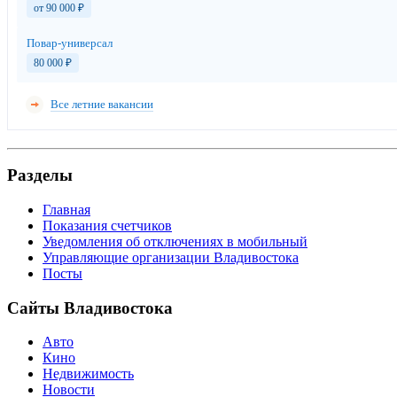
от 90 000
₽
Повар-универсал
80 000
₽
Все летние вакансии
Разделы
Главная
Показания счетчиков
Уведомления об отключениях в мобильный
Управляющие организации Владивостока
Посты
Сайты Владивостока
Авто
Кино
Недвижимость
Новости