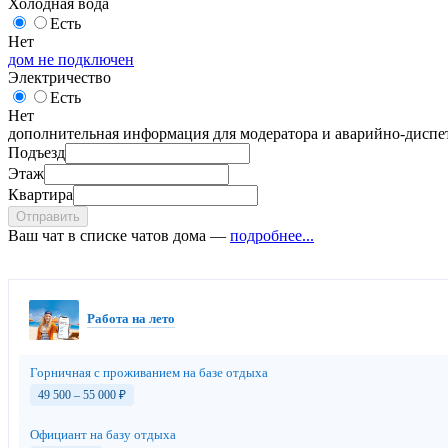
Холодная вода
Есть
Нет
дом не подключен
Электричество
Есть
Нет
дополнительная информация для модератора и аварийно-диспет
Подъезд
Этаж
Квартира
Отправить
Ваш чат в списке чатов дома —
подробнее...
Работа на лето
Горничная с проживанием на базе отдыха
49 500 – 55 000
₽
Официант на базу отдыха