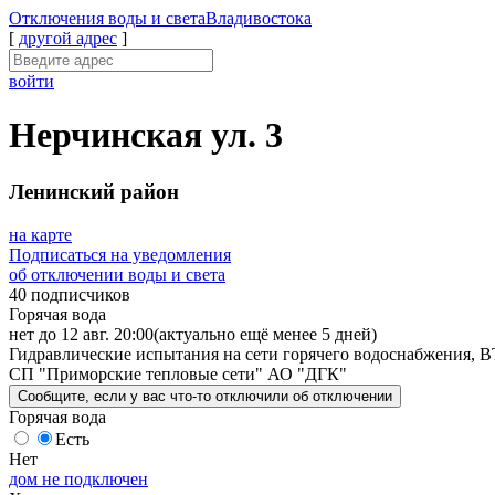
Отключения
воды и света
Владивостока
[
другой адрес
]
войти
Нерчинская ул. 3
Ленинский район
на карте
Подписаться на уведомления
об отключении воды и света
40 подписчиков
Горячая вода
нет до 12 авг. 20:00
(актуально ещё менее 5 дней)
Гидравлические испытания на сети горячего водоснабжения, В
СП "Приморские тепловые сети" АО "ДГК"
Сообщите
, если у вас что-то отключили
об отключении
Горячая вода
Есть
Нет
дом не подключен