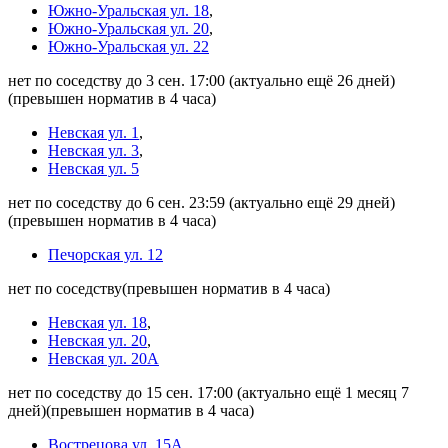
Южно-Уральская ул. 18
,
Южно-Уральская ул. 20
,
Южно-Уральская ул. 22
нет по соседству до 3 сен. 17:00
(актуально ещё 26 дней)
(превышен норматив в 4 часа)
Невская ул. 1
,
Невская ул. 3
,
Невская ул. 5
нет по соседству до 6 сен. 23:59
(актуально ещё 29 дней)
(превышен норматив в 4 часа)
Печорская ул. 12
нет по соседству
(превышен норматив в 4 часа)
Невская ул. 18
,
Невская ул. 20
,
Невская ул. 20А
нет по соседству до 15 сен. 17:00
(актуально ещё 1 месяц 7
дней)
(превышен норматив в 4 часа)
Вострецова ул. 15А