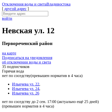
Отключения
воды и света
Владивостока
[
другой адрес
]
войти
Невская ул. 12
Первореченский район
на карте
Подписаться на уведомления
об отключении воды и света
35 подписчиков
Горячая вода
нет по соседству
(превышен норматив в 4 часа)
Ильичева ул. 22
,
Ильичева ул. 24
,
Ильичева ул. 26
нет по соседству до 2 сен. 17:00
(актуально ещё 25 дней)
(превышен норматив в 4 часа)