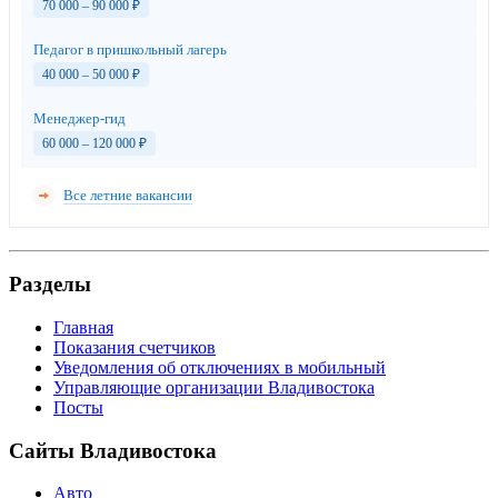
70 000 – 90 000
₽
Педагог в пришкольный лагерь
40 000 – 50 000
₽
Менеджер-гид
60 000 – 120 000
₽
Все летние вакансии
Разделы
Главная
Показания счетчиков
Уведомления об отключениях в мобильный
Управляющие организации Владивостока
Посты
Сайты Владивостока
Авто