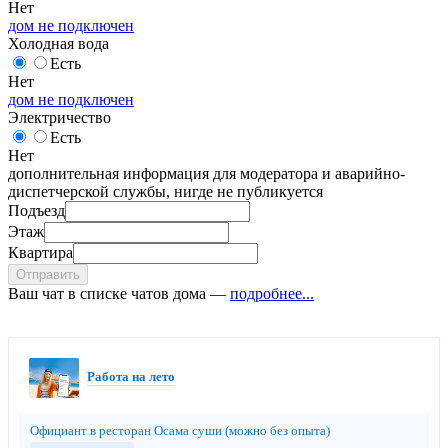
Нет
дом не подключен
Холодная вода
Есть
Нет
дом не подключен
Электричество
Есть
Нет
дополнительная информация для модератора и аварийно-
диспетчерской службы, нигде не публикуется
Подъезд
Этаж
Квартира
Отправить
Ваш чат в списке чатов дома —
подробнее...
Работа на лето
Официант в ресторан Осама суши (можно без опыта)