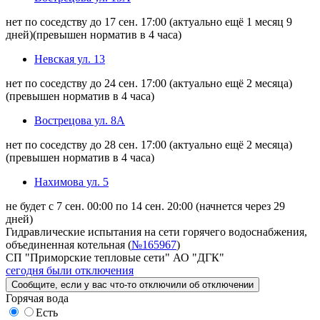
нет по соседству до 17 сен. 17:00
(актуально ещё 1 месяц 9
дней)
(превышен норматив в 4 часа)
Невская ул. 13
нет по соседству до 24 сен. 17:00
(актуально ещё 2 месяца)
(превышен норматив в 4 часа)
Вострецова ул. 8А
нет по соседству до 28 сен. 17:00
(актуально ещё 2 месяца)
(превышен норматив в 4 часа)
Нахимова ул. 5
не будет с 7 сен. 00:00 по 14 сен. 20:00
(начнется через 29
дней)
Гидравлические испытания на сети горячего водоснабжения,
объединенная котельная (
№165967
)
СП "Приморские тепловые сети" АО "ДГК"
сегодня были отключения
Сообщите
, если у вас что-то отключили
об отключении
Горячая вода
Есть