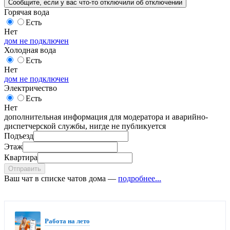
Сообщите
, если у вас что-то отключили
об отключении
Горячая вода
Есть
Нет
дом не подключен
Холодная вода
Есть
Нет
дом не подключен
Электричество
Есть
Нет
дополнительная информация для модератора и аварийно-
диспетчерской службы, нигде не публикуется
Подъезд
Этаж
Квартира
Отправить
Ваш чат в списке чатов дома —
подробнее...
Работа на лето