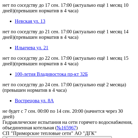
нет по соседству до 17 сен. 17:00
(актуально ещё 1 месяц 10
дней)
(превышен норматив в 4 часа)
Невская ул. 13
нет по соседству до 21 сен. 17:00
(актуально ещё 1 месяц 14
дней)
(превышен норматив в 4 часа)
Ильичева ул. 21
нет по соседству до 22 сен. 17:00
(актуально ещё 1 месяц 15
дней)
(превышен норматив в 4 часа)
100-летия Владивостока пр-кт 32Б
нет по соседству до 24 сен. 17:00
(актуально ещё 2 месяца)
(превышен норматив в 4 часа)
Вострецова ул. 8А
не будет с 7 сен. 00:00 по 14 сен. 20:00
(начнется через 30
дней)
Гидравлические испытания на сети горячего водоснабжения,
объединенная котельная (
№165967
)
СП "Приморские тепловые сети" АО "ДГК"