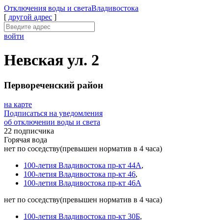
Отключения
воды и света
Владивостока
[
другой адрес
]
войти
Невская ул. 2
Первореченский район
на карте
Подписаться на уведомления
об отключении воды и света
22 подписчика
Горячая вода
нет по соседству
(превышен норматив в 4 часа)
100-летия Владивостока пр-кт 44А
,
100-летия Владивостока пр-кт 46
,
100-летия Владивостока пр-кт 46А
нет по соседству
(превышен норматив в 4 часа)
100-летия Владивостока пр-кт 30Б
,