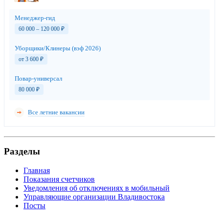
Менеджер-гид
60 000 – 120 000
₽
Уборщики/Клинеры (вэф 2026)
от 3 600
₽
Повар-универсал
80 000
₽
Все летние вакансии
Разделы
Главная
Показания счетчиков
Уведомления об отключениях в мобильный
Управляющие организации Владивостока
Посты