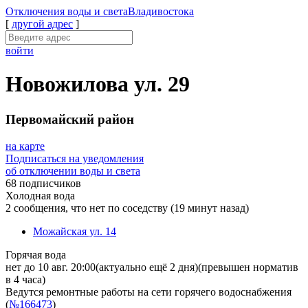
Отключения
воды и света
Владивостока
[
другой адрес
]
войти
Новожилова ул. 29
Первомайский район
на карте
Подписаться на уведомления
об отключении воды и света
68 подписчиков
Холодная вода
2 сообщения, что нет по соседству
(19 минут назад)
Можайская ул. 14
Горячая вода
нет до 10 авг. 20:00
(актуально ещё 2 дня)
(превышен норматив
в 4 часа)
Ведутся ремонтные работы на сети горячего водоснабжения
(
№166473
)