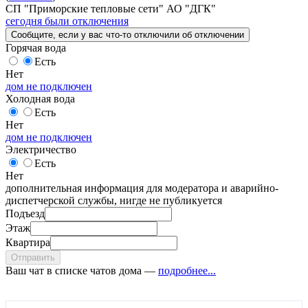
СП "Приморские тепловые сети" АО "ДГК"
сегодня были отключения
Сообщите
, если у вас что-то отключили
об отключении
Горячая вода
Есть
Нет
дом не подключен
Холодная вода
Есть
Нет
дом не подключен
Электричество
Есть
Нет
дополнительная информация для модератора и аварийно-
диспетчерской службы, нигде не публикуется
Подъезд
Этаж
Квартира
Отправить
Ваш чат в списке чатов дома —
подробнее...