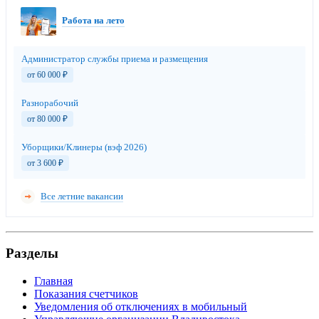
Работа на лето
Администратор службы приема и размещения
от 60 000
₽
Разнорабочий
от 80 000
₽
Уборщики/Клинеры (вэф 2026)
от 3 600
₽
Все летние вакансии
Разделы
Главная
Показания счетчиков
Уведомления об отключениях в мобильный