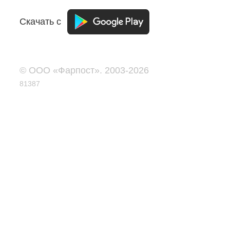
Скачать с
© ООО «Фарпост». 2003-2026
81387