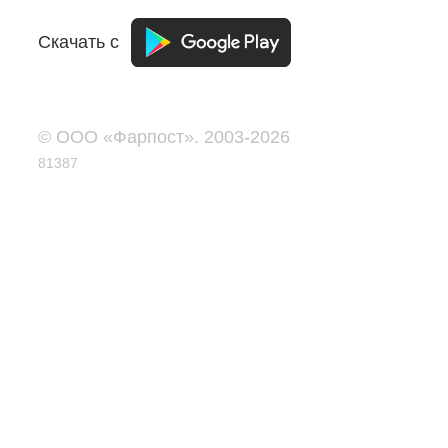
Скачать с
© ООО «Фарпост». 2003-2026
81387