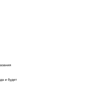
казания
да и будет