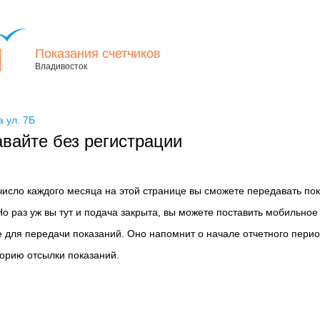
Показания счетчиков
Владивосток
 ул. 7Б
вайте без регистрации
 число каждого месяца на этой странице вы сможете передавать по
Но раз уж вы тут и подача закрыта, вы можете поставить мобильное
 для передачи показаний. Оно напомнит о начале отчетного перио
торию отсылки показаний.