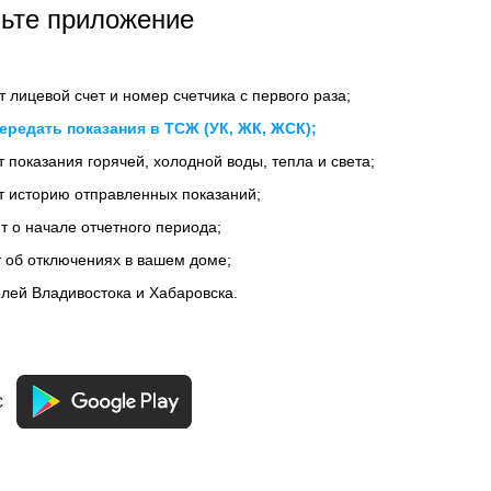
ьте приложение
 лицевой счет и номер счетчика с первого раза;
ередать показания в ТСЖ (УК, ЖК, ЖСК);
 показания горячей, холодной воды, тепла и света;
т историю отправленных показаний;
 о начале отчетного периода;
 об отключениях в вашем доме;
лей Владивостока и Хабаровска.
с