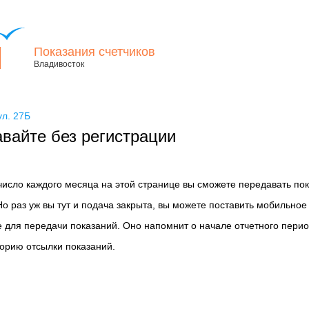
Показания счетчиков
Владивосток
ул. 27Б
вайте без регистрации
 число каждого месяца на этой странице вы сможете передавать по
Но раз уж вы тут и подача закрыта, вы можете поставить мобильное
 для передачи показаний. Оно напомнит о начале отчетного перио
торию отсылки показаний.