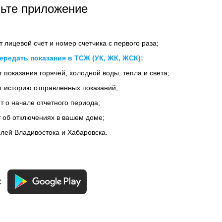
ьте приложение
 лицевой счет и номер счетчика с первого раза;
ередать показания в ТСЖ (УК, ЖК, ЖСК);
 показания горячей, холодной воды, тепла и света;
т историю отправленных показаний;
 о начале отчетного периода;
 об отключениях в вашем доме;
лей Владивостока и Хабаровска.
с