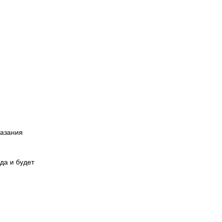
казания
да и будет