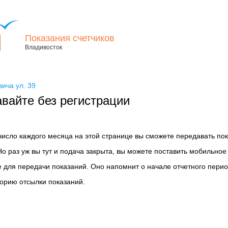
Показания счетчиков
Владивосток
ича ул. 39
вайте без регистрации
 число каждого месяца на этой странице вы сможете передавать по
Но раз уж вы тут и подача закрыта, вы можете поставить мобильное
 для передачи показаний. Оно напомнит о начале отчетного перио
торию отсылки показаний.