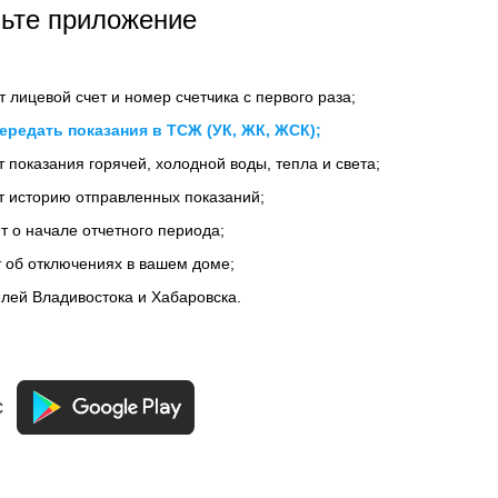
ьте приложение
 лицевой счет и номер счетчика с первого раза;
ередать показания в ТСЖ (УК, ЖК, ЖСК);
 показания горячей, холодной воды, тепла и света;
т историю отправленных показаний;
 о начале отчетного периода;
 об отключениях в вашем доме;
лей Владивостока и Хабаровска.
с