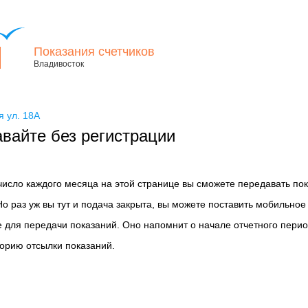
Показания счетчиков
Владивосток
я ул. 18А
вайте без регистрации
 число каждого месяца на этой странице вы сможете передавать по
Но раз уж вы тут и подача закрыта, вы можете поставить мобильное
 для передачи показаний. Оно напомнит о начале отчетного перио
торию отсылки показаний.