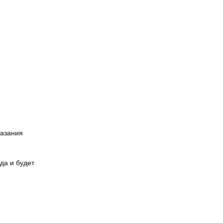
казания
да и будет