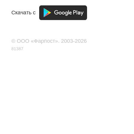
Скачать с
© ООО «Фарпост». 2003-2026
81387