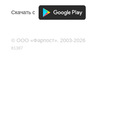
Скачать с
© ООО «Фарпост». 2003-2026
81387