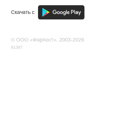
Скачать с
© ООО «Фарпост». 2003-2026
81387