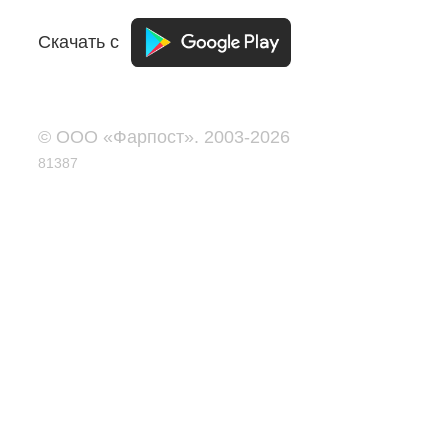
Скачать с
© ООО «Фарпост». 2003-2026
81387