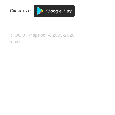
Скачать с
© ООО «Фарпост». 2003-2026
81387