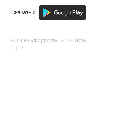
Скачать с
© ООО «Фарпост». 2003-2026
81387