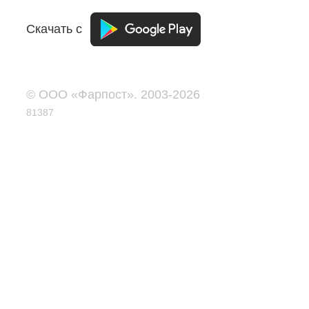
Скачать с
© ООО «Фарпост». 2003-2026
81387