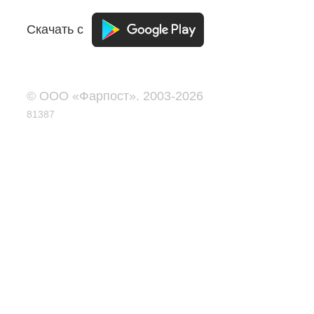
Скачать с
© ООО «Фарпост». 2003-2026
81387