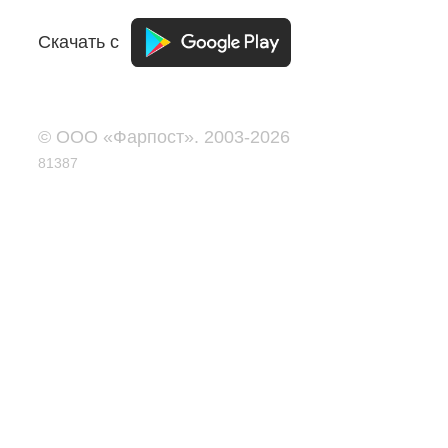
Скачать с
© ООО «Фарпост». 2003-2026
81387