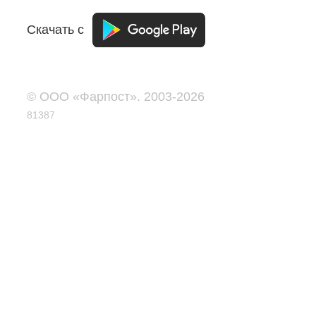
Скачать с
© ООО «Фарпост». 2003-2026
81387