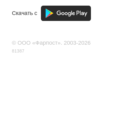
Скачать с
© ООО «Фарпост». 2003-2026
81387