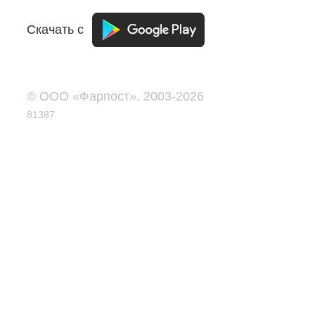
Скачать с
© ООО «Фарпост». 2003-2026
81387