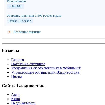
Разнорабочий
от 80 000
₽
Уборщик, горничная 3 500 рублей в день
99 000 – 105 000
₽
Все летние вакансии
Разделы
Главная
Показания счетчиков
Уведомления об отключениях в мобильный
Управляющие организации Владивостока
Посты
Сайты Владивостока
Авто
Кино
Недвижимость