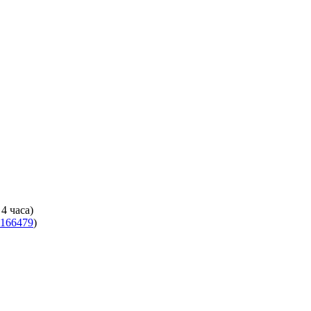
4 часа)
166479
)