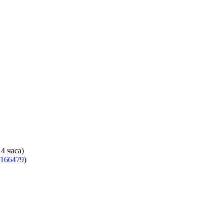
4 часа)
166479
)