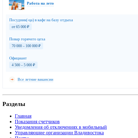
Работа на лето
Посудник(-ца) в кафе на базу отдыха
от 65 000
₽
Повар горячего цеха
70 000 – 100 000
₽
Официант
4 500 – 5 000
₽
Все летние вакансии
Разделы
Главная
Показания счетчиков
Уведомления об отключениях в мобильный
Управляющие организации Владивостока