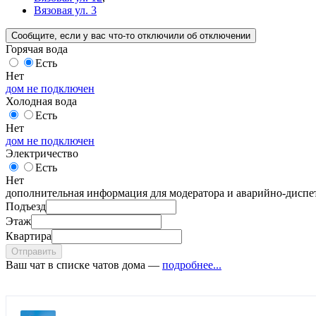
Вязовая ул. 3
Сообщите
, если у вас что-то отключили
об отключении
Горячая вода
Есть
Нет
дом не подключен
Холодная вода
Есть
Нет
дом не подключен
Электричество
Есть
Нет
дополнительная информация для модератора и аварийно-диспет
Подъезд
Этаж
Квартира
Отправить
Ваш чат в списке чатов дома —
подробнее...