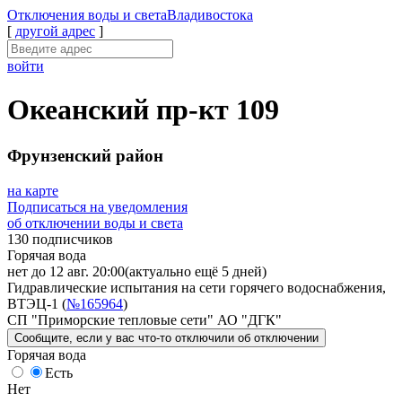
Отключения
воды и света
Владивостока
[
другой адрес
]
войти
Океанский пр-кт 109
Фрунзенский район
на карте
Подписаться на уведомления
об отключении воды и света
130 подписчиков
Горячая вода
нет до 12 авг. 20:00
(актуально ещё 5 дней)
Гидравлические испытания на сети горячего водоснабжения,
ВТЭЦ-1 (
№165964
)
СП "Приморские тепловые сети" АО "ДГК"
Сообщите
, если у вас что-то отключили
об отключении
Горячая вода
Есть
Нет