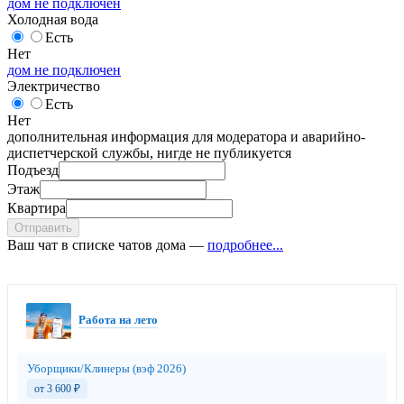
дом не подключен
Холодная вода
Есть
Нет
дом не подключен
Электричество
Есть
Нет
дополнительная информация для модератора и аварийно-
диспетчерской службы, нигде не публикуется
Подъезд
Этаж
Квартира
Отправить
Ваш чат в списке чатов дома —
подробнее...
Работа на лето
Уборщики/Клинеры (вэф 2026)
от 3 600
₽