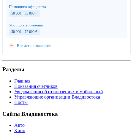
Помощник официанта
50 000 – 85 000
₽
Уборщик, горничная
50 000 – 72 000
₽
Все летние вакансии
Разделы
Главная
Показания счетчиков
Уведомления об отключениях в мобильный
Управляющие организации Владивостока
Посты
Сайты Владивостока
Авто
Кино