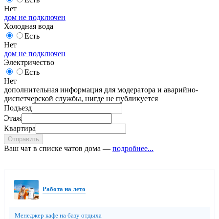
Нет
дом не подключен
Холодная вода
Есть
Нет
дом не подключен
Электричество
Есть
Нет
дополнительная информация для модератора и аварийно-
диспетчерской службы, нигде не публикуется
Подъезд
Этаж
Квартира
Отправить
Ваш чат в списке чатов дома —
подробнее...
Работа на лето
Менеджер кафе на базу отдыха