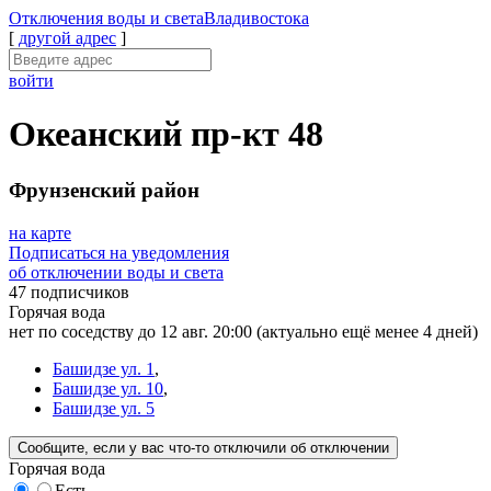
Отключения
воды и света
Владивостока
[
другой адрес
]
войти
Океанский пр-кт 48
Фрунзенский район
на карте
Подписаться на уведомления
об отключении воды и света
47 подписчиков
Горячая вода
нет по соседству до 12 авг. 20:00
(актуально ещё менее 4 дней)
Башидзе ул. 1
,
Башидзе ул. 10
,
Башидзе ул. 5
Сообщите
, если у вас что-то отключили
об отключении
Горячая вода
Есть