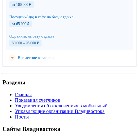
от 100 000
₽
Посудник(-ца) в кафе на базу отдыха
от 65 000
₽
Охранник на базу отдыха
80 000 – 95 000
₽
Все летние вакансии
Разделы
Главная
Показания счетчиков
Уведомления об отключениях в мобильный
Управляющие организации Владивостока
Посты
Сайты Владивостока