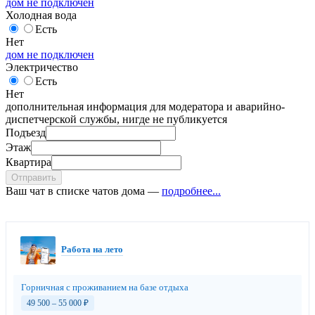
дом не подключен
Холодная вода
Есть
Нет
дом не подключен
Электричество
Есть
Нет
дополнительная информация для модератора и аварийно-
диспетчерской службы, нигде не публикуется
Подъезд
Этаж
Квартира
Отправить
Ваш чат в списке чатов дома —
подробнее...
Работа на лето
Горничная с проживанием на базе отдыха
49 500 – 55 000
₽