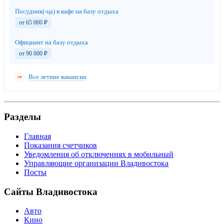
Посудник(-ца) в кафе на базу отдыха
от 65 000
₽
Официант на базу отдыха
от 90 000
₽
Все летние вакансии
Разделы
Главная
Показания счетчиков
Уведомления об отключениях в мобильный
Управляющие организации Владивостока
Посты
Сайты Владивостока
Авто
Кино