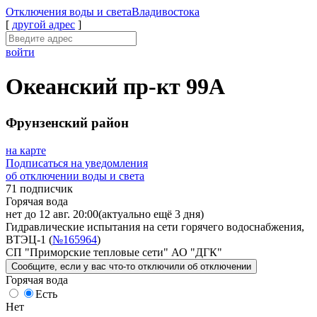
Отключения
воды и света
Владивостока
[
другой адрес
]
войти
Океанский пр-кт 99А
Фрунзенский район
на карте
Подписаться на уведомления
об отключении воды и света
71 подписчик
Горячая вода
нет до 12 авг. 20:00
(актуально ещё 3 дня)
Гидравлические испытания на сети горячего водоснабжения,
ВТЭЦ-1 (
№165964
)
СП "Приморские тепловые сети" АО "ДГК"
Сообщите
, если у вас что-то отключили
об отключении
Горячая вода
Есть
Нет