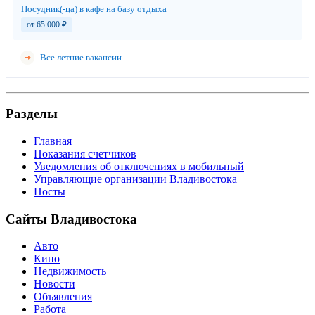
Посудник(-ца) в кафе на базу отдыха
от 65 000
₽
Все летние вакансии
Разделы
Главная
Показания счетчиков
Уведомления об отключениях в мобильный
Управляющие организации Владивостока
Посты
Сайты Владивостока
Авто
Кино
Недвижимость
Новости
Объявления
Работа