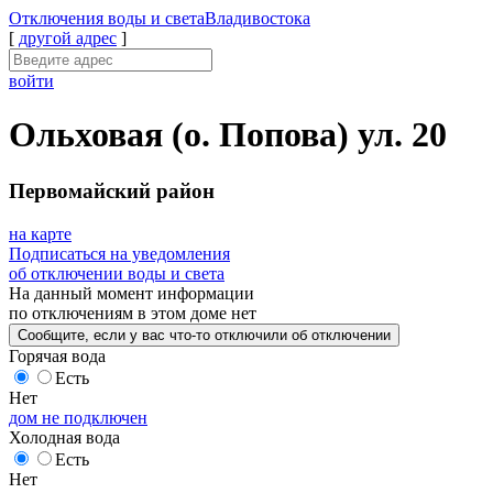
Отключения
воды и света
Владивостока
[
другой адрес
]
войти
Ольховая (о. Попова) ул. 20
Первомайский район
на карте
Подписаться на уведомления
об отключении воды и света
На данный момент
информации
по отключениям
в этом доме
нет
Сообщите
, если у вас что-то отключили
об отключении
Горячая вода
Есть
Нет
дом не подключен
Холодная вода
Есть
Нет