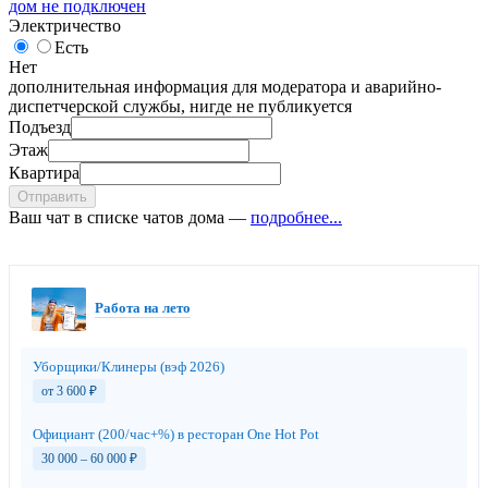
дом не подключен
Электричество
Есть
Нет
дополнительная информация для модератора и аварийно-
диспетчерской службы, нигде не публикуется
Подъезд
Этаж
Квартира
Отправить
Ваш чат в списке чатов дома —
подробнее...
Работа на лето
Уборщики/Клинеры (вэф 2026)
от 3 600
₽
Официант (200/час+%) в ресторан One Hot Pot
30 000 – 60 000
₽