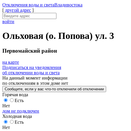
Отключения
воды и света
Владивостока
[
другой адрес
]
войти
Ольховая (о. Попова) ул. 3
Первомайский район
на карте
Подписаться на уведомления
об отключении воды и света
На данный момент
информации
по отключениям
в этом доме
нет
Сообщите
, если у вас что-то отключили
об отключении
Горячая вода
Есть
Нет
дом не подключен
Холодная вода
Есть
Нет