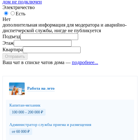
дом не подключен
Электричество
Есть
Нет
дополнительная информация для модератора и аварийно-
диспетчерской службы, нигде не публикуется
Подъезд
Этаж
Квартира
Отправить
Ваш чат в списке чатов дома —
подробнее...
Работа на лето
Капитан-механик
100 000 – 200 000
₽
Администратор службы приема и размещения
от 60 000
₽