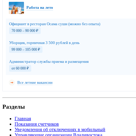
Работа на лето
Официант в ресторан Осама суши (можно без опыта)
70 000 – 90 000
₽
Уборщик, горничная 3 500 рублей в день
99 000 – 105 000
₽
Администратор службы приема и размещения
от 60 000
₽
Все летние вакансии
Разделы
Главная
Показания счетчиков
Уведомления об отключениях в мобильный
Управляющие организации Владивостока