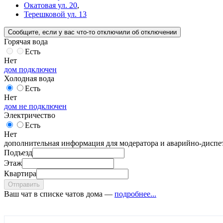
Окатовая ул. 20
,
Терешковой ул. 13
Сообщите
, если у вас что-то отключили
об отключении
Горячая вода
Есть
Нет
дом подключен
Холодная вода
Есть
Нет
дом не подключен
Электричество
Есть
Нет
дополнительная информация для модератора и аварийно-диспет
Подъезд
Этаж
Квартира
Отправить
Ваш чат в списке чатов дома —
подробнее...