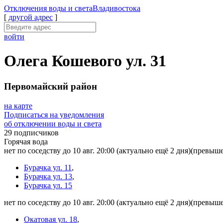
Отключения
воды и света
Владивостока
[
другой адрес
]
войти
Олега Кошевого ул. 31
Первомайский район
на карте
Подписаться на уведомления
об отключении воды и света
29 подписчиков
Горячая вода
нет по соседству до 10 авг. 20:00
(актуально ещё 2 дня)
(превыше
Бурачка ул. 11
,
Бурачка ул. 13
,
Бурачка ул. 15
нет по соседству до 10 авг. 20:00
(актуально ещё 2 дня)
(превыше
Окатовая ул. 18
,