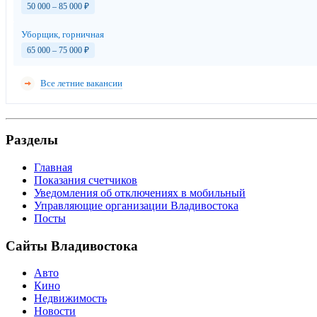
50 000 – 85 000
₽
Уборщик, горничная
65 000 – 75 000
₽
Все летние вакансии
Разделы
Главная
Показания счетчиков
Уведомления об отключениях в мобильный
Управляющие организации Владивостока
Посты
Сайты Владивостока
Авто
Кино
Недвижимость
Новости