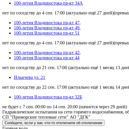
100-летия Владивостока пр-кт 34А
нет по соседству до 4 сен. 17:00
(актуально ещё 27 дней)
(превыш
100-летия Владивостока пр-кт 47
,
100-летия Владивостока пр-кт 49
,
100-летия Владивостока пр-кт 51
нет по соседству до 4 сен. 17:00
(актуально ещё 27 дней)
(превыш
100-летия Владивостока пр-кт 42
,
100-летия Владивостока пр-кт 44
нет по соседству до 21 сен. 17:00
(актуально ещё 1 месяц 13 дне
Ильичева ул. 21
нет по соседству до 22 сен. 17:00
(актуально ещё 1 месяц 14 дне
100-летия Владивостока пр-кт 32Б
не будет с 7 сен. 00:00 по 14 сен. 20:00
(начнется через 29 дней)
Гидравлические испытания на сети горячего водоснабжения, об
СП "Приморские тепловые сети" АО "ДГК"
Сообщите
, если у вас что-то отключили
об отключении
Горячая вода