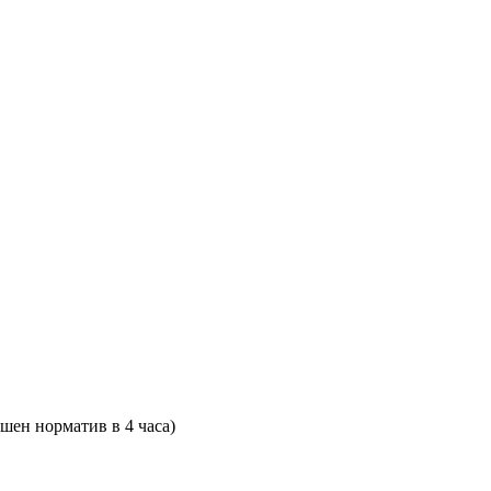
шен норматив в 4 часа)