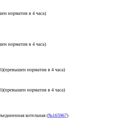
ен норматив в 4 часа)
ен норматив в 4 часа)
й)
(превышен норматив в 4 часа)
й)
(превышен норматив в 4 часа)
ъединенная котельная (
№165967
)