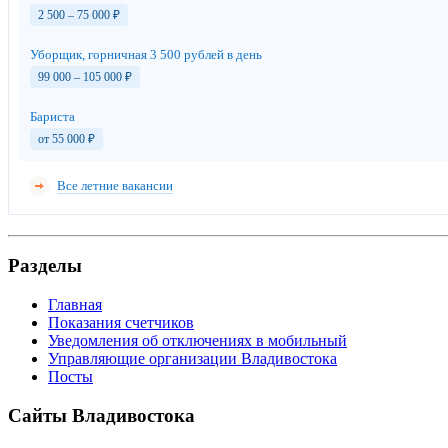
2 500 – 75 000
₽
Уборщик, горничная 3 500 рублей в день
99 000 – 105 000
₽
Бариста
от 55 000
₽
Все летние вакансии
Разделы
Главная
Показания счетчиков
Уведомления об отключениях в мобильный
Управляющие организации Владивостока
Посты
Сайты Владивостока