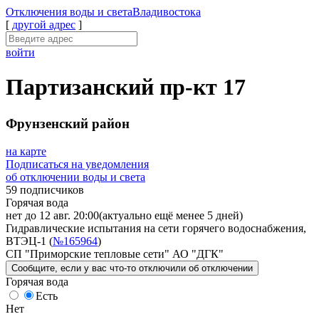
Отключения
воды и света
Владивостока
[
другой адрес
]
войти
Партизанский пр-кт 17
Фрунзенский район
на карте
Подписаться на уведомления
об отключении воды и света
59 подписчиков
Горячая вода
нет до 12 авг. 20:00
(актуально ещё менее 5 дней)
Гидравлические испытания на сети горячего водоснабжения,
ВТЭЦ-1 (
№165964
)
СП "Приморские тепловые сети" АО "ДГК"
Сообщите
, если у вас что-то отключили
об отключении
Горячая вода
Есть
Нет