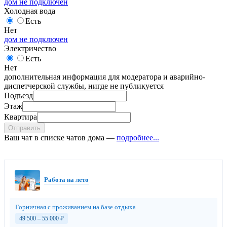
дом не подключен
Холодная вода
Есть
Нет
дом не подключен
Электричество
Есть
Нет
дополнительная информация для модератора и аварийно-
диспетчерской службы, нигде не публикуется
Подъезд
Этаж
Квартира
Отправить
Ваш чат в списке чатов дома —
подробнее...
Работа на лето
Горничная с проживанием на базе отдыха
49 500 – 55 000
₽