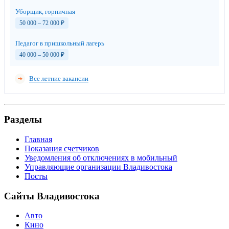
Уборщик, горничная
50 000 – 72 000
₽
Педагог в пришкольный лагерь
40 000 – 50 000
₽
Все летние вакансии
Разделы
Главная
Показания счетчиков
Уведомления об отключениях в мобильный
Управляющие организации Владивостока
Посты
Сайты Владивостока
Авто
Кино