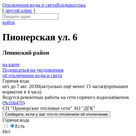
Отключения
воды и света
Владивостока
[
другой адрес
]
войти
Пионерская ул. 6
Ленинский район
на карте
Подписаться на уведомления
об отключении воды и света
Горячая вода
нет до 7 авг. 20:00
(актуально ещё менее 15 часов)
(превышен
норматив в 4 часа)
Ведутся ремонтные работы на сети горячего водоснабжения
(
№166470
)
СП "Приморские тепловые сети" АО "ДГК"
Сообщите
, если у вас что-то отключили
об отключении
Горячая вода
Есть
Нет