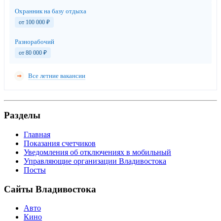
Охранник на базу отдыха
от 100 000
₽
Разнорабочий
от 80 000
₽
Все летние вакансии
Разделы
Главная
Показания счетчиков
Уведомления об отключениях в мобильный
Управляющие организации Владивостока
Посты
Сайты Владивостока
Авто
Кино