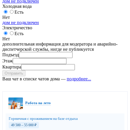
дом не подключен
Холодная вода
Есть
Нет
дом не подключен
Электричество
Есть
Нет
дополнительная информация для модератора и аварийно-
диспетчерской службы, нигде не публикуется
Подъезд
Этаж
Квартира
Отправить
Ваш чат в списке чатов дома —
подробнее...
Работа на лето
Горничная с проживанием на базе отдыха
49 500 – 55 000
₽