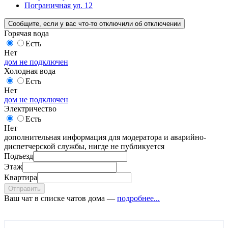
Пограничная ул. 12
Сообщите
, если у вас что-то отключили
об отключении
Горячая вода
Есть
Нет
дом не подключен
Холодная вода
Есть
Нет
дом не подключен
Электричество
Есть
Нет
дополнительная информация для модератора и аварийно-
диспетчерской службы, нигде не публикуется
Подъезд
Этаж
Квартира
Отправить
Ваш чат в списке чатов дома —
подробнее...