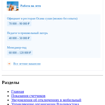
Работа на лето
Официант в ресторан Осама суши (можно без опыта)
70 000 – 90 000
₽
Педагог в пришкольный лагерь
40 000 – 50 000
₽
Менеджер-гид
60 000 – 120 000
₽
Все летние вакансии
Разделы
Главная
Показания счетчиков
Уведомления об отключениях в мобильный
Управляющие организации Владивостока