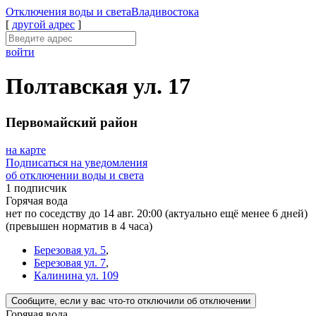
Отключения
воды и света
Владивостока
[
другой адрес
]
войти
Полтавская ул. 17
Первомайский район
на карте
Подписаться на уведомления
об отключении воды и света
1 подписчик
Горячая вода
нет по соседству до 14 авг. 20:00
(актуально ещё менее 6 дней)
(превышен норматив в 4 часа)
Березовая ул. 5
,
Березовая ул. 7
,
Калинина ул. 109
Сообщите
, если у вас что-то отключили
об отключении
Горячая вода