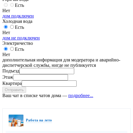
Есть
Нет
дом подключен
Холодная вода
Есть
Нет
дом не подключен
Электричество
Есть
Нет
дополнительная информация для модератора и аварийно-
диспетчерской службы, нигде не публикуется
Подъезд
Этаж
Квартира
Отправить
Ваш чат в списке чатов дома —
подробнее...
Работа на лето