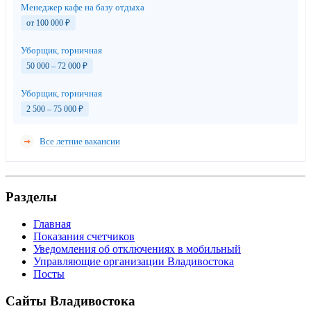
Менеджер кафе на базу отдыха
от 100 000
₽
Уборщик, горничная
50 000 – 72 000
₽
Уборщик, горничная
2 500 – 75 000
₽
Все летние вакансии
Разделы
Главная
Показания счетчиков
Уведомления об отключениях в мобильный
Управляющие организации Владивостока
Посты
Сайты Владивостока