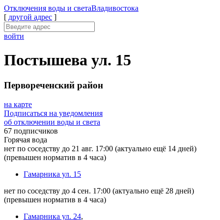
Отключения
воды и света
Владивостока
[
другой адрес
]
войти
Постышева ул. 15
Первореченский район
на карте
Подписаться на уведомления
об отключении воды и света
67 подписчиков
Горячая вода
нет по соседству до 21 авг. 17:00
(актуально ещё 14 дней)
(превышен норматив в 4 часа)
Гамарника ул. 15
нет по соседству до 4 сен. 17:00
(актуально ещё 28 дней)
(превышен норматив в 4 часа)
Гамарника ул. 24
,