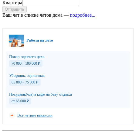
Квартира
Отправить
Ваш чат в списке чатов дома —
подробнее...
Работа на лето
Повар горячего цеха
70 000 – 100 000
₽
Уборщик, горничная
65 000 – 75 000
₽
Посудник(-ца) в кафе на базу отдыха
от 65 000
₽
Все летние вакансии