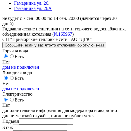
Гамарника ул. 26
,
Гамарника ул. 26А
не будет с 7 сен. 00:00 по 14 сен. 20:00
(начнется через 30
дней)
Гидравлические испытания на сети горячего водоснабжения,
объединенная котельная (
№165967
)
СП "Приморские тепловые сети" АО "ДГК"
Сообщите
, если у вас что-то отключили
об отключении
Горячая вода
Есть
Нет
дом не подключен
Холодная вода
Есть
Нет
дом не подключен
Электричество
Есть
Нет
дополнительная информация для модератора и аварийно-
диспетчерской службы, нигде не публикуется
Подъезд
Этаж