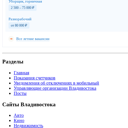
Уборщик, горничная
2 500 – 75 000
₽
Разнорабочий
от 80 000
₽
Все летние вакансии
Разделы
Главная
Показания счетчиков
Уведомления об отключениях в мобильный
Управляющие организации Владивостока
Посты
Сайты Владивостока
Авто
Кино
Недвижимость