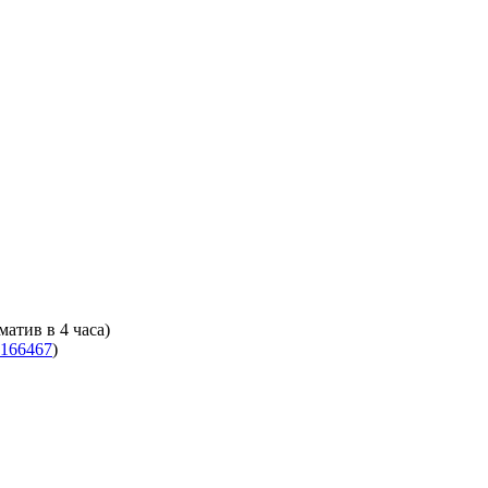
атив в 4 часа)
166467
)