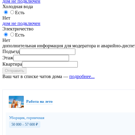
дом не подключен
Холодная вода
Есть
Нет
дом не подключен
Электричество
Есть
Нет
дополнительная информация для модератора и аварийно-диспет
Подъезд
Этаж
Квартира
Отправить
Ваш чат в списке чатов дома —
подробнее...
Работа на лето
Уборщик, горничная
50 000 – 57 600
₽