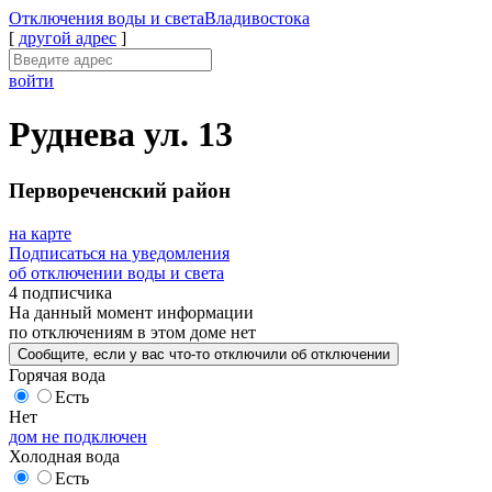
Отключения
воды и света
Владивостока
[
другой адрес
]
войти
Руднева ул. 13
Первореченский район
на карте
Подписаться на уведомления
об отключении воды и света
4 подписчика
На данный момент
информации
по отключениям
в этом доме
нет
Сообщите
, если у вас что-то отключили
об отключении
Горячая вода
Есть
Нет
дом не подключен
Холодная вода
Есть