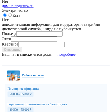
Нет
дом не подключен
Электричество
Есть
Нет
дополнительная информация для модератора и аварийно-
диспетчерской службы, нигде не публикуется
Подъезд
Этаж
Квартира
Отправить
Ваш чат в списке чатов дома —
подробнее...
Работа на лето
Помощник официанта
50 000 – 85 000
₽
Горничная с проживанием на базе отдыха
49 500 – 55 000
₽