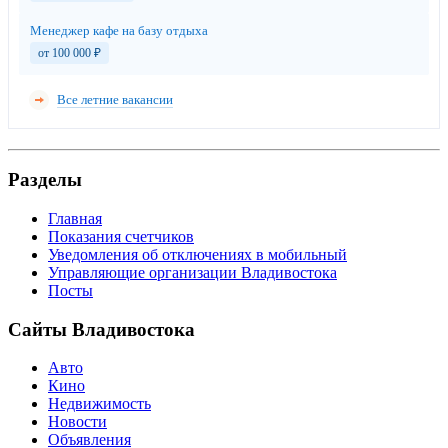
Менеджер кафе на базу отдыха
от 100 000
₽
Все летние вакансии
Разделы
Главная
Показания счетчиков
Уведомления об отключениях в мобильный
Управляющие организации Владивостока
Посты
Сайты Владивостока
Авто
Кино
Недвижимость
Новости
Объявления