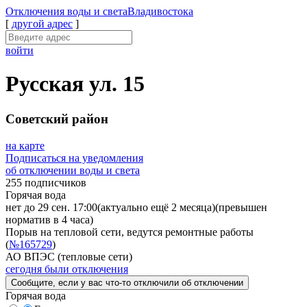
Отключения
воды и света
Владивостока
[
другой адрес
]
войти
Русская ул. 15
Советский район
на карте
Подписаться на уведомления
об отключении воды и света
255 подписчиков
Горячая вода
нет до 29 сен. 17:00
(актуально ещё 2 месяца)
(превышен
норматив в 4 часа)
Порыв на тепловой сети, ведутся ремонтные работы
(
№165729
)
АО ВПЭС (тепловые сети)
сегодня были отключения
Сообщите
, если у вас что-то отключили
об отключении
Горячая вода