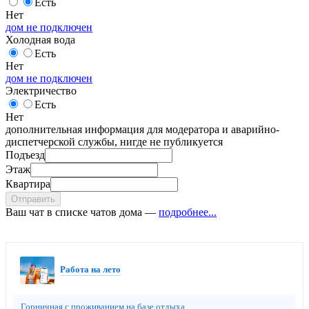
Есть
Нет
дом не подключен
Холодная вода
Есть
Нет
дом не подключен
Электричество
Есть
Нет
дополнительная информация для модератора и аварийно-
диспетчерской службы, нигде не публикуется
Подъезд
Этаж
Квартира
Отправить
Ваш чат в списке чатов дома —
подробнее...
Работа на лето
Горничная с проживанием на базе отдыха