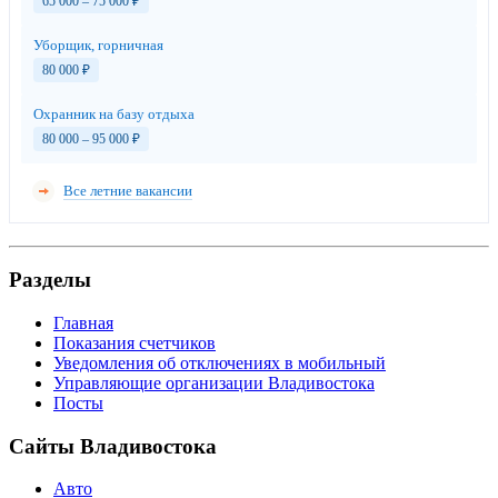
65 000 – 75 000
₽
Уборщик, горничная
80 000
₽
Охранник на базу отдыха
80 000 – 95 000
₽
Все летние вакансии
Разделы
Главная
Показания счетчиков
Уведомления об отключениях в мобильный
Управляющие организации Владивостока
Посты
Сайты Владивостока
Авто