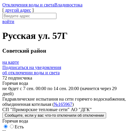
Отключения
воды и света
Владивостока
[
другой адрес
]
войти
Русская ул. 57Г
Советский район
на карте
Подписаться на уведомления
об отключении воды и света
72 подписчика
Горячая вода
не будет с 7 сен. 00:00 по 14 сен. 20:00
(начнется через 29
дней)
Гидравлические испытания на сети горячего водоснабжения,
объединенная котельная (
№165967
)
СП "Приморские тепловые сети" АО "ДГК"
Сообщите
, если у вас что-то отключили
об отключении
Горячая вода
Есть