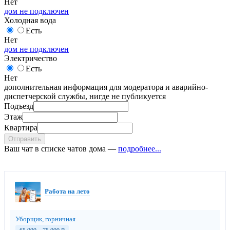
Нет
дом не подключен
Холодная вода
Есть
Нет
дом не подключен
Электричество
Есть
Нет
дополнительная информация для модератора и аварийно-
диспетчерской службы, нигде не публикуется
Подъезд
Этаж
Квартира
Отправить
Ваш чат в списке чатов дома —
подробнее...
Работа на лето
Уборщик, горничная