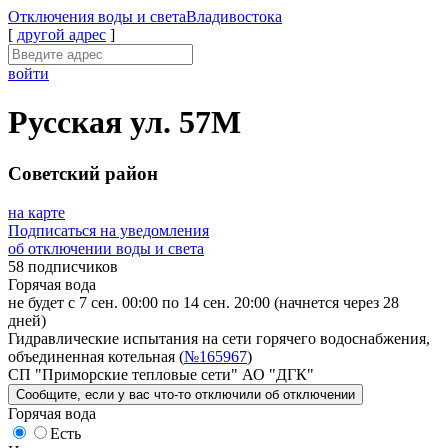
Отключения
воды и света
Владивостока
[
другой адрес
]
войти
Русская ул. 57М
Советский район
на карте
Подписаться на уведомления
об отключении воды и света
58 подписчиков
Горячая вода
не будет с 7 сен. 00:00 по 14 сен. 20:00
(начнется через 28
дней)
Гидравлические испытания на сети горячего водоснабжения,
объединенная котельная (
№165967
)
СП "Приморские тепловые сети" АО "ДГК"
Сообщите
, если у вас что-то отключили
об отключении
Горячая вода
Есть