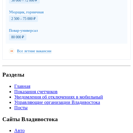
50 000 – 72 000
₽
Уборщик, горничная
2 500 – 75 000
₽
Повар-универсал
80 000
₽
Все летние вакансии
Разделы
Главная
Показания счетчиков
Уведомления об отключениях в мобильный
Управляющие организации Владивостока
Посты
Сайты Владивостока
Авто