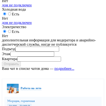
Нет
дом не подключен
Холодная вода
Есть
Нет
дом не подключен
Электричество
Есть
Нет
дополнительная информация для модератора и аварийно-
диспетчерской службы, нигде не публикуется
Подъезд
Этаж
Квартира
Отправить
Ваш чат в списке чатов дома —
подробнее...
Работа на лето
Уборщик, горничная