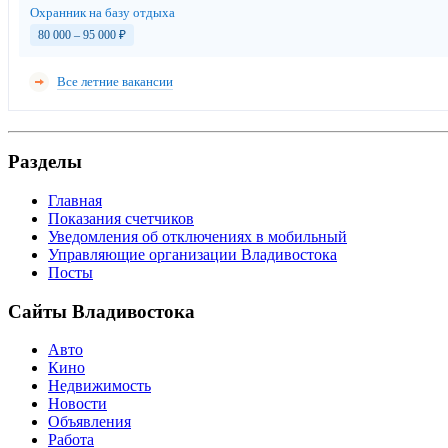
Охранник на базу отдыха
80 000 – 95 000
₽
Все летние вакансии
Разделы
Главная
Показания счетчиков
Уведомления об отключениях в мобильный
Управляющие организации Владивостока
Посты
Сайты Владивостока
Авто
Кино
Недвижимость
Новости
Объявления
Работа